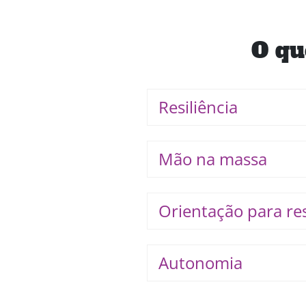
O qu
Resiliência
Mão na massa
Orientação para re
Autonomia