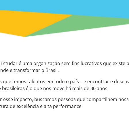
Estudar é uma organização sem fins lucrativos que existe 
ande e transformar o Brasil.
 que temos talentos em todo o país – e encontrar e desenv
 e brasileiras é o que nos move há mais de 30 anos.
ar esse impacto, buscamos pessoas que compartilhem noss
ura de excelência e alta performance.