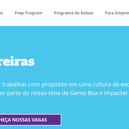
ós
Prep Program
Programa de bolsas
Para Empre
reiras
 trabalhar com propósito em uma cultura de exc
er parte do nosso time de Gente Boa e impactar o
HEÇA NOSSAS VAGAS