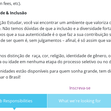
n fees, etc).
ade & Inclusão
ão Estudar, você vai encontrar um ambiente que valoriza 
. Não temos dúvidas de que a inclusão e a diversidade for
os que a sua autenticidade é o que faz a sua contribuição se
 de ser quem é, sem julgamentos – afinal, é só assim que va
!
os distinção de raça, cor, religião, identidade de gênero, o
ia ou idade em nenhuma etapa do processo seletivo ou no di
nidades estão disponíveis para quem sonha grande, tem d
ar o Brasil!
Inscreva-se
b Responsibilities
What we're looking for