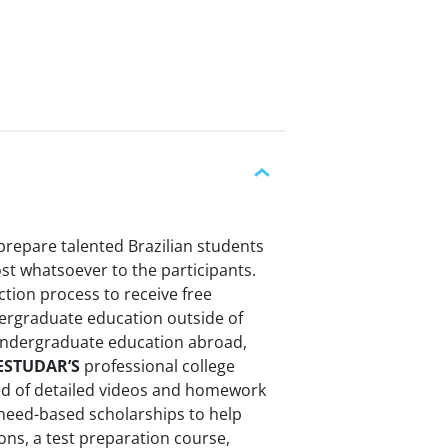
repare talented Brazilian students
ost whatsoever to the participants.
ction process to receive free
dergraduate education outside of
 undergraduate education abroad,
ESTUDAR’S
professional college
ed of detailed videos and homework
r need-based scholarships to help
ons, a test preparation course,