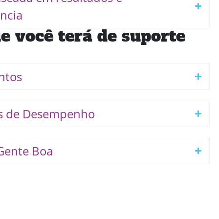
ncia
e você terá de suporte
ntos
es de Desempenho
Gente Boa