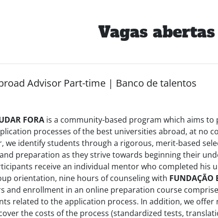
Vagas abertas
broad Advisor Part-time | Banco de talentos
TUDAR FORA
is a community-based program which aims to p
pplication processes of the best universities abroad, at no c
r, we identify students through a rigorous, merit-based sele
and preparation as they strive towards beginning their un
articipants receive an individual mentor who completed his
roup orientation, nine hours of counseling with
FUNDAÇÃO 
s and enrollment in an online preparation course compris
ts related to the application process. In addition, we offe
cover the costs of the process (standardized tests, translati