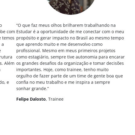
o
“O que faz meus olhos brilharem trabalhando na
sobe com
Estudar é a oportunidade de me conectar com o meu
e temos
propósito e gerar impacto no Brasil ao mesmo tempo
 a
que aprendo muito e me desenvolvo como
e
profissional. Mesmo em meus primeiros projetos
rutura
como estagiário, sempre tive autonomia para encarar
s. Além
os grandes desafios da organização e tomar decisões
a
importantes. Hoje, como trainee, tenho muito
orgulho de fazer parte de um time de gente boa que
do, e
confia no meu trabalho e me inspira a sempre
sonhar grande.”
Felipe Dalosto
, Trainee