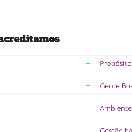
acreditamos
Propósito
Gente Bo
Ambiente
Gestão ba