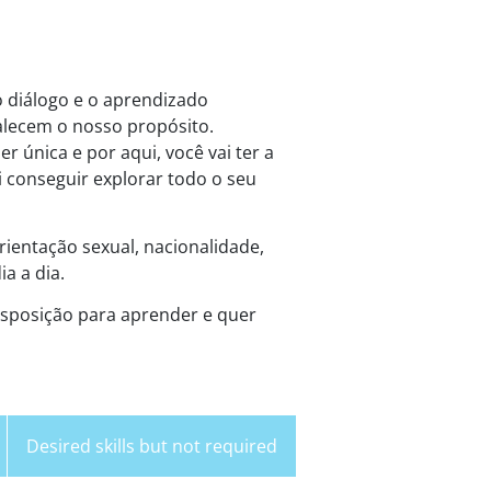
o diálogo e o aprendizado
talecem o nosso propósito.
r única e por aqui, você vai ter a
i conseguir explorar todo o seu
rientação sexual, nacionalidade,
a a dia.
isposição para aprender e quer
Desired skills but not required