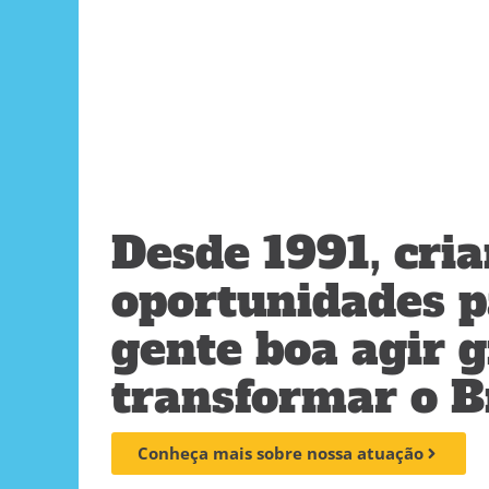
Desde 1991, cri
oportunidades p
gente boa agir 
transformar o B
Conheça mais sobre nossa atuação