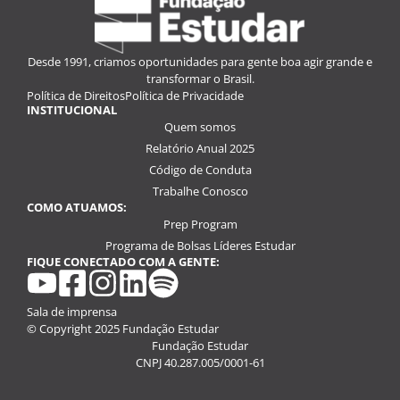
Desde 1991, criamos oportunidades para gente boa agir grande e
transformar o Brasil.
Política de Direitos
Política de Privacidade
INSTITUCIONAL
Quem somos
Relatório Anual 2025
Código de Conduta
Trabalhe Conosco
COMO ATUAMOS:
Prep Program
Programa de Bolsas Líderes Estudar
FIQUE CONECTADO COM A GENTE:
youtube
facebook
instagram
linkedin
spotify
Sala de imprensa
© Copyright 2025 Fundação Estudar
Fundação Estudar
CNPJ 40.287.005/0001-61