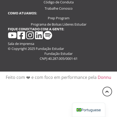
Código de Conduta
Trabalhe Conosco
COMO ATUAMOS:
Prep Program
Programa de Bolsas Líderes Estudar
FIQUE CONECTADO COM A GENTE:
youtube
facebook
instagram
linkedin
spotify
Sala de imprensa
© Copyright 2025 Fundação Estudar
Fundação Estudar
CNPJ 40.287.005/0001-61
Feito com ❤️ e com foco em performance pela
Donnu
English
Portuguese