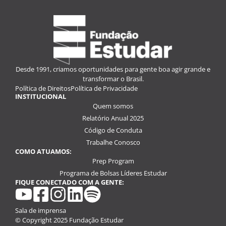
Desde 1991, criamos oportunidades para gente boa agir grande e
transformar o Brasil.
Política de Direitos
Política de Privacidade
INSTITUCIONAL
Quem somos
Relatório Anual 2025
Código de Conduta
Trabalhe Conosco
COMO ATUAMOS:
Prep Program
Programa de Bolsas Líderes Estudar
FIQUE CONECTADO COM A GENTE:
youtube
facebook
instagram
linkedin
spotify
Sala de imprensa
© Copyright 2025 Fundação Estudar